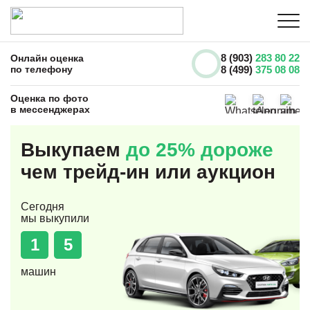
8 (903)
283 80 22
Онлайн оценка
по телефону
8 (499)
375 08 08
Оценка по фото
в мессенджерах
Выкупаем
до 25% дороже
чем трейд-ин или аукцион
Сегодня
мы выкупили
1
5
машин