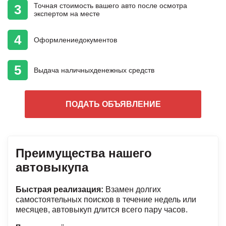
Точная стоимость
вашего авто
после осмотра
3
экспертом на месте
4
Оформление
документов
5
Выдача наличных
денежных средств
ПОДАТЬ ОБЪЯВЛЕНИЕ
Преимущества нашего
автовыкупа
Быстрая реализация:
Взамен долгих
самостоятельных поисков в течение недель или
месяцев, автовыкуп длится всего пару часов.