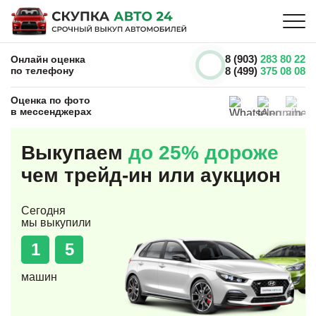
8 (903)
283 80 22
Онлайн оценка
по телефону
8 (499)
375 08 08
Оценка по фото
в мессенджерах
Выкупаем
до 25% дороже
чем трейд-ин или аукцион
Сегодня
мы выкупили
1
5
машин