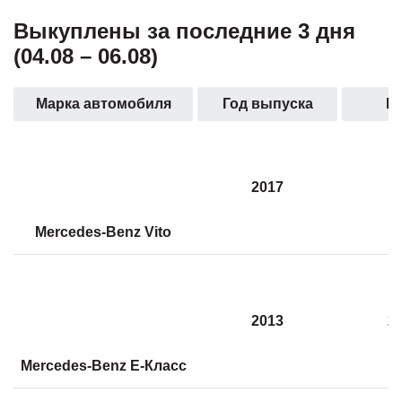
Выкуплены за последние 3 дня
(04.08 – 06.08)
Марка автомобиля
Год выпуска
П
2017
6
Mercedes-Benz Vito
2013
2
Mercedes-Benz E-Класс