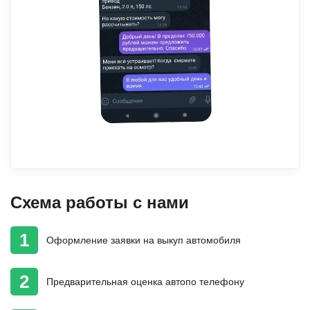
Схема работы с нами
1
Оформление
заявки на выкуп автомобиля
2
Предварительная
оценка авто
по телефону