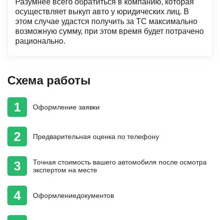
Разумнее всего обратиться в компанию, которая
осуществляет выкуп авто у юридических лиц. В
этом случае удастся получить за ТС максимально
возможную сумму, при этом время будет потрачено
рационально.
Схема работы
1
Оформление
заявки
2
Предварительная
оценка
по телефону
Точная стоимость
вашего автомобиля
после осмотра
3
экспертом на месте
4
Оформление
документов