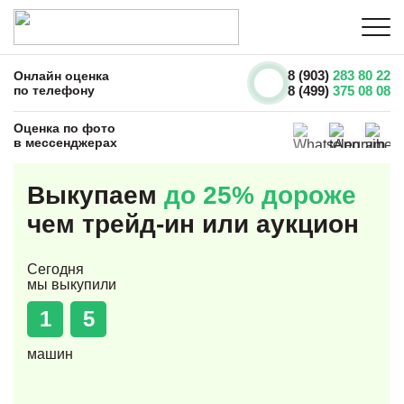
8 (903)
283 80 22
Онлайн оценка
по телефону
8 (499)
375 08 08
Оценка по фото
в мессенджерах
Выкупаем
до 25% дороже
чем трейд-ин или аукцион
Сегодня
мы выкупили
1
5
машин