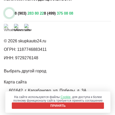
8 (903)
283 80 22
8 (499)
375 08 08
© 2026 skupkauto24.ru
ОГРН: 1187746883411
ИНН: 9729276148
Выбрать другой город
Карта сайта
601642, г. Карабаново, ул. Победы, д. 3А
На сайте используются файлы
Cookie
, для доступа к более
info@skupkauto24.ru
полному функционалу сайта требуется принять соглашение
ПРИНЯТЬ